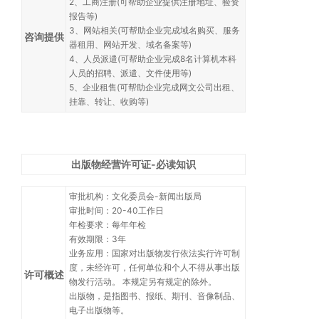
2、工商注册(可帮助企业提供注册地址、验资
报告等)
3、网站相关(可帮助企业完成域名购买、服务
咨询提供
器租用、网站开发、域名备案等)
4、人员派遣(可帮助企业完成8名计算机本科
人员的招聘、派遣、文件使用等)
5、企业租售(可帮助企业完成网文公司出租、
挂靠、转让、收购等)
出版物经营许可证-必读知识
审批机构：文化委员会-新闻出版局
审批时间：20-40工作日
年检要求：每年年检
有效期限：3年
业务应用：国家对出版物发行依法实行许可制
度，未经许可，任何单位和个人不得从事出版
许可概述
物发行活动。 本规定另有规定的除外。
出版物，是指图书、报纸、期刊、音像制品、
电子出版物等。