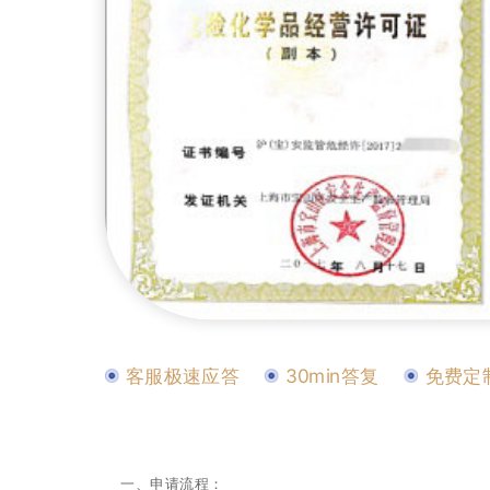
客服极速应答
30min答复
免费定
一、申请流程：