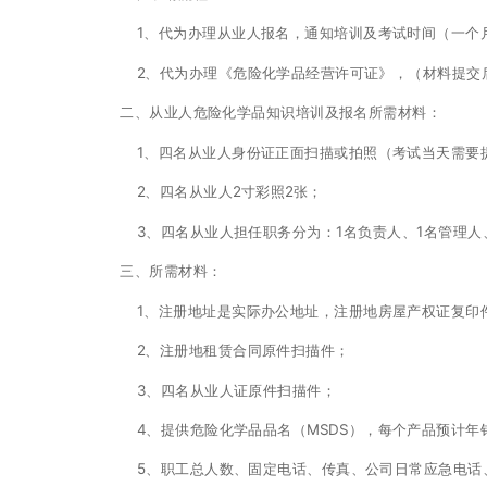
1、代为办理从业人报名，通知培训及考试时间（一个月
2、代为办理《危险化学品经营许可证》，（材料提交后
二、从业人危险化学品知识培训及报名所需材料：
1、四名从业人身份证正面扫描或拍照（考试当天需要
2、四名从业人2寸彩照2张；
3、四名从业人担任职务分为：1名负责人、1名管理人
三、所需材料：
1、注册地址是实际办公地址，注册地房屋产权证复印
2、注册地租赁合同原件扫描件；
3、四名从业人证原件扫描件；
4、提供危险化学品品名（MSDS），每个产品预计年
5、职工总人数、固定电话、传真、公司日常应急电话