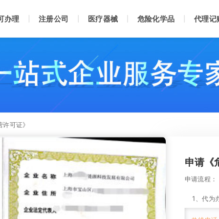
可办理
注册公司
医疗器械
危险化学品
代理记
营许可证》
申请《
申请流程：

    1
班。考试通过