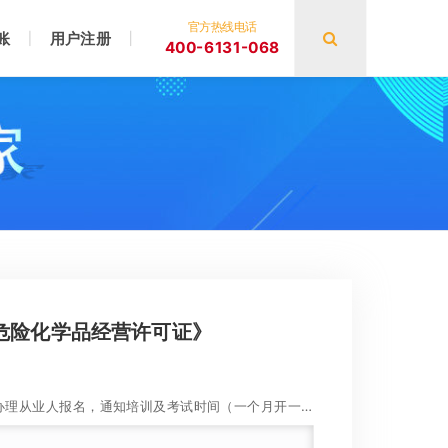
官方热线电话
账
用户注册
400-6131-068
危险化学品经营许可证》
、代为办理从业人报名，通知培训及考试时间（一个月开一
，次月10-15号领取从业证）；
