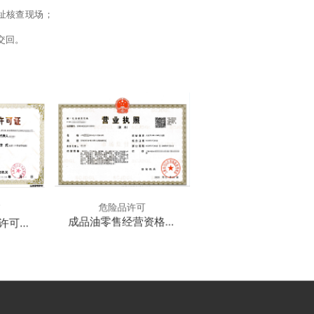
址核查现场；
交回。
危险品许可
可
成品油零售经营资格审
许可证
批办理流程_材料_地点
品名品
_费用_条件