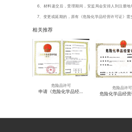
6、材料递交后，受理期间，安监局会安排人到注册地
7、变更或延期的，原有《危险化学品经营许可证》需
相关推荐
危险品许可
危险品许
申请《危险化学品经营
危险化学品经营
许可证》
怎么办理？危险
有那些？