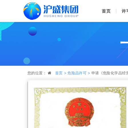
首页
许
您的位置：
首页 >
危险品许可 >
申请《危险化学品经