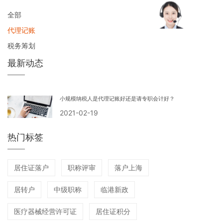
规定报送有关税务资料的
全部
增值税纳税人。所称会计
核算不健全是指不能正确
代理记账
核算增值税的销项税额、
税务筹划
进项税额和应纳税额。
最新动态
小规模纳税人是代理记账好还是请专职会计好？
2021-02-19
热门标签
居住证落户
职称评审
落户上海
居转户
中级职称
临港新政
医疗器械经营许可证
居住证积分