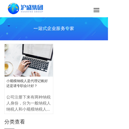
小规模纳税人是代理记账好
还是请专职会计好？
公司注册下来有两种纳税
人身份，分为一般纳税人
纳税人和小规模纳税人，
小规模纳税人是指年销售
分类查看
额在规定标准以下，并且
会计核算不健全，不能按