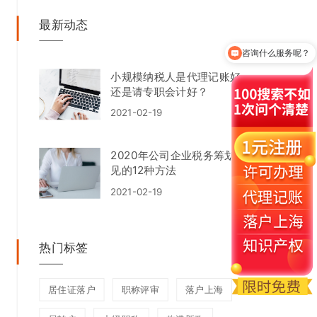
最新动态
咨询什么服务呢？
怎么收费的呢
小规模纳税人是代理记账好
还是请专职会计好？
2021-02-19
2020年公司企业税务筹划常
见的12种方法
2021-02-19
热门标签
居住证落户
职称评审
落户上海