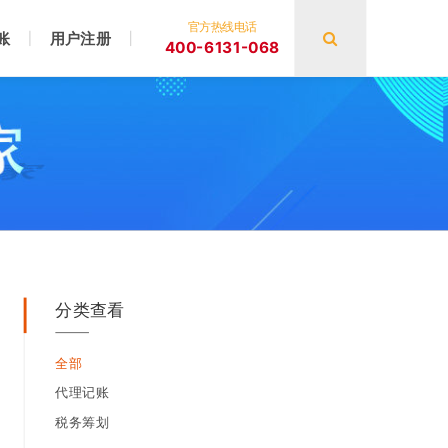
官方热线电话
账
用户注册
400-6131-068
分类查看
全部
代理记账
税务筹划