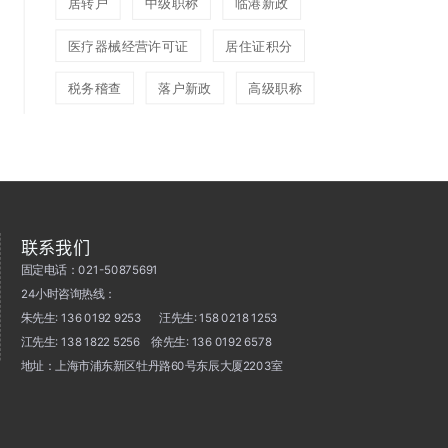
居转户
中级职称
临港新政
医疗器械经营许可证
居住证积分
税务稽查
落户新政
高级职称
联系我们
固定电话：021-50875691
24小时咨询热线：
朱先生: 136 0192 9253 汪先生: 158 0218 1253
江先生: 138 1822 5256 徐先生: 136 0192 6578
地址：上海市浦东新区牡丹路60号东辰大厦2203室