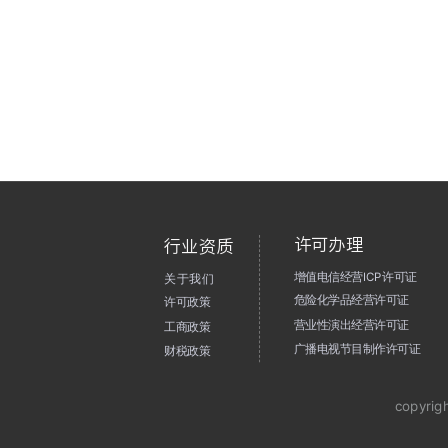
许可办理
行业资质
增值电信经营ICP许可证
关于我们
危险化学品经营许可证
许可政策
营业性演出经营许可证
工商政策
广播电视节目制作许可证
财税政策
copyrig