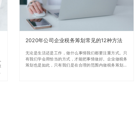
2020年公司企业税务筹划常见的12种方法
无论是生活还是工作，做什么事情我们都要注重方式。只
有我们学会用恰当的方式，才能把事情做好。企业做税务
人
筹划也是如此，只有我们是在合理的范围内做税务筹划，
准
一次来减轻企业的税收压力，企业才能做的长久。关于税
资
务筹划，鸿朔给大家分享12种常见的方式，大家有必要都
核
来了解一下喔！