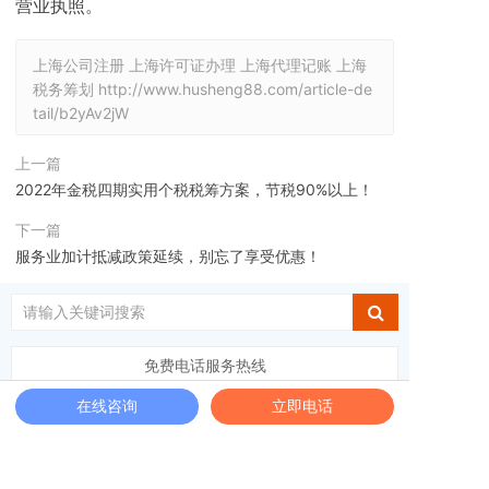
营业执照。
上海公司注册 上海许可证办理 上海代理记账 上海
税务筹划
http://www.husheng88.com/article-de
tail/b2yAv2jW
上一篇
2022年金税四期实用个税税筹方案，节税90%以上！
下一篇
服务业加计抵减政策延续，别忘了享受优惠！
免费电话服务热线
400-6131-068
在线咨询
立即电话
工商财税最新资讯