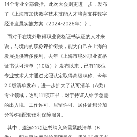
14个专业全部囊括。此次大会则更进一步，发布
了《上海市加快数字技术技能人才培育支撑数字
经济发展实施方案（2024-2026年）》。
而对于在境外取得职业资格证书认证的人才来
说，与境内的职称评价衔接，能为自己在上海的
发展提供诸多便利。去年《上海市境外职业资格
证书认可清单（1.0版）》发布以来，已有118位
专业技术人才通过比照认定取得高级职称。今年
2.0版清单发布，进一步扩大了认可清单（A类）
专业领域，达到111项证书，对于持证人给予急需
的出入境、工作许可、居留许可、居住证积分加
分等6项配套便利保障服务。
其中，遴选22项证书纳入急需紧缺清单（B