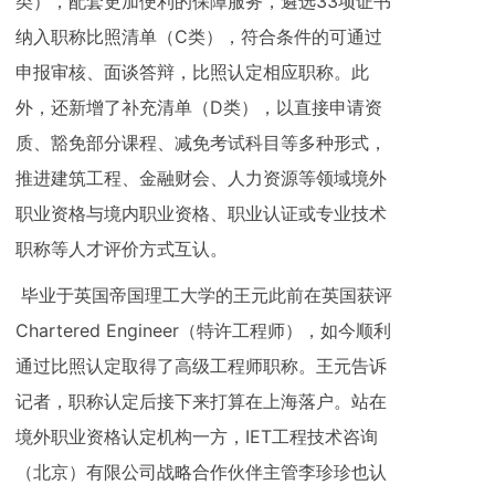
类），配套更加便利的保障服务，遴选33项证书
纳入职称比照清单（C类），符合条件的可通过
申报审核、面谈答辩，比照认定相应职称。此
外，还新增了补充清单（D类），以直接申请资
质、豁免部分课程、减免考试科目等多种形式，
推进建筑工程、金融财会、人力资源等领域境外
职业资格与境内职业资格、职业认证或专业技术
职称等人才评价方式互认。
毕业于英国帝国理工大学的王元此前在英国获评
Chartered Engineer（特许工程师），如今顺利
通过比照认定取得了高级工程师职称。王元告诉
记者，职称认定后接下来打算在上海落户。站在
境外职业资格认定机构一方，IET工程技术咨询
（北京）有限公司战略合作伙伴主管李珍珍也认